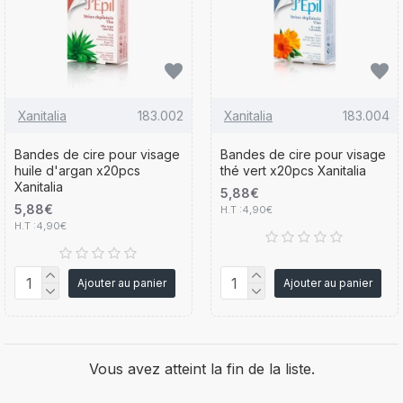
Xanitalia
183.002
Xanitalia
183.004
Bandes de cire pour visage
Bandes de cire pour visage
huile d'argan x20pcs
thé vert x20pcs Xanitalia
Xanitalia
5,88€
5,88€
H.T :4,90€
H.T :4,90€
Ajouter au panier
Ajouter au panier
Vous avez atteint la fin de la liste.