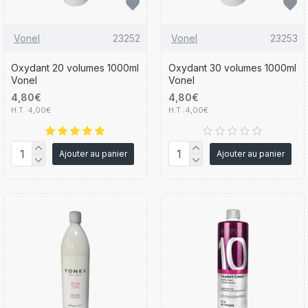
Vonel
23252
Vonel
23253
Oxydant 20 volumes 1000ml
Oxydant 30 volumes 1000ml
Vonel
Vonel
4,80€
4,80€
H.T :4,00€
H.T :4,00€
Ajouter au panier
Ajouter au panier