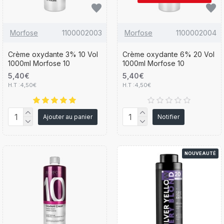
Morfose
1100002003
Morfose
1100002004
Crème oxydante 3% 10 Vol
Crème oxydante 6% 20 Vol
1000ml Morfose 10
1000ml Morfose 10
5,40€
5,40€
H.T :4,50€
H.T :4,50€
Ajouter au panier
Notifier
NOUVEAUTÉ