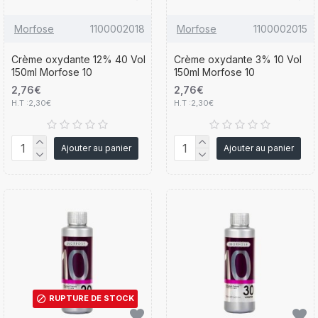
Morfose
1100002018
Morfose
1100002015
Crème oxydante 12% 40 Vol
Crème oxydante 3% 10 Vol
150ml Morfose 10
150ml Morfose 10
2,76€
2,76€
H.T :2,30€
H.T :2,30€
Ajouter au panier
Ajouter au panier
RUPTURE DE STOCK