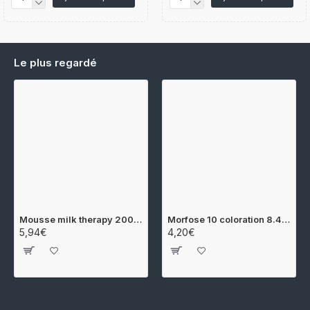
Le plus regardé
Mousse milk therapy 200ml Morfose
Morfose 10 coloration 8.44 100ml
5,94€
4,20€