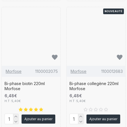
NOUVEAUTÉ
Morfose
1100002075
Morfose
1100012683
Bi-phase biotin 220ml
Bi-phase collegène 220ml
Morfose
Morfose
6,48€
6,48€
H.T :5,40€
H.T :5,40€
Ajouter au panier
Ajouter au panier