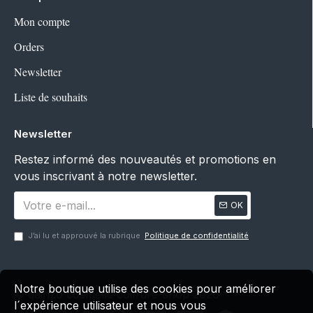
Mon compte
Orders
Newsletter
Liste de souhaits
Newsletter
Restez informé des nouveautés et promotions en
vous inscrivant à notre newsletter.
OK
J’ai lu et approuvé la rubrique
Politique de confidentialité
Notre boutique utilise des cookies pour améliorer
© qainzo cosmetic coiffure-shop 2026
l´expérience utilisateur et nous vous