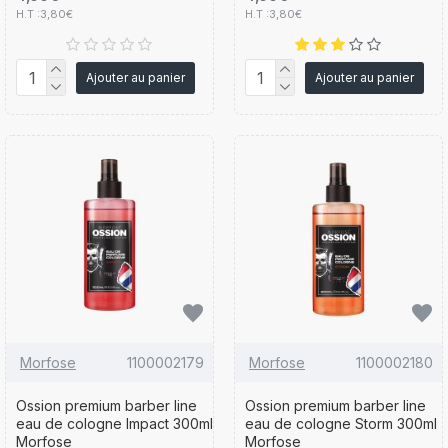
H.T :3,80€
H.T :3,80€
Ajouter au panier
Ajouter au panier
Morfose
1100002179
Morfose
1100002180
Ossion premium barber line
Ossion premium barber line
eau de cologne Impact 300ml
eau de cologne Storm 300ml
Morfose
Morfose