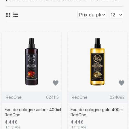
RedOne
024115
RedOne
024092
Eau de cologne amber 400ml
Eau de cologne gold 400ml
RedOne
RedOne
4,44€
4,44€
H.T :3,70€
H.T :3,70€