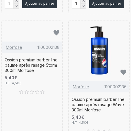
Ajouter au panier
Ajouter au panier
Morfose
1100002138
Ossion premium barber line
baume après rasage Storm
300ml Morfose
5,40€
H.T :4,50€
Morfose
1100002136
Ossion premium barber line
baume après rasage Wave
300ml Morfose
5,40€
H.T :4,50€