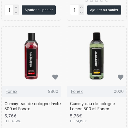
Ajouter au panier
Ajouter au panier
Fonex
9860
Fonex
0020
Gummy eau de cologne Invite
Gummy eau de cologne
500 ml Fonex
Lemon 500 ml Fonex
5,76€
5,76€
H.T :4,80€
H.T :4,80€